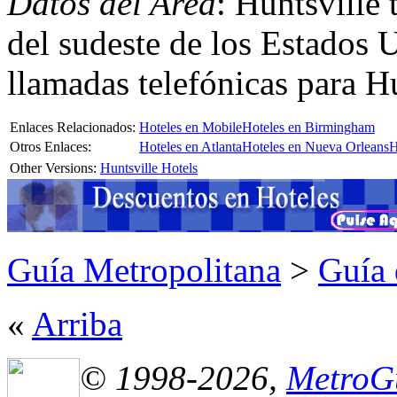
Datos del Area
: Huntsville 
del sudeste de los Estados 
llamadas telefónicas para Hu
Enlaces Relacionados:
Hoteles en Mobile
Hoteles en Birmingham
Otros Enlaces:
Hoteles en Atlanta
Hoteles en Nueva Orleans
H
Other Versions:
Huntsville Hotels
Guía Metropolitana
>
Guía 
«
Arriba
© 1998-2026,
MetroG