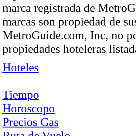
marca registrada de MetroGu
marcas son propiedad de su
MetroGuide.com, Inc, no po
propiedades hoteleras listad
Hoteles
Tiempo
Horoscopo
Precios Gas
Ruta de Vuelo