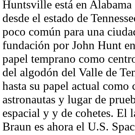
Huntsville está en Alabama c
desde el estado de Tennessee
poco común para una ciudad 
fundación por John Hunt en 
papel temprano como centro
del algodón del Valle de Te
hasta su papel actual como 
astronautas y lugar de prue
espacial y y de cohetes. El 
Braun es ahora el U.S. Spa